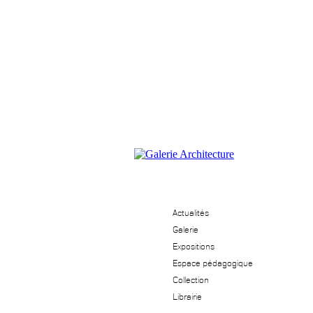
Actualités
Galerie
Expositions
Espace pédagogique
Collection
Librairie