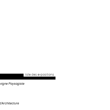
liste des expositions
vigne Paysagiste
d'Architecture