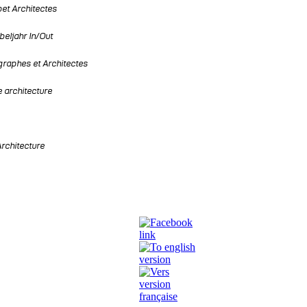
t Architectes
beljahr In/Out
raphes et Architectes
architecture
Architecture