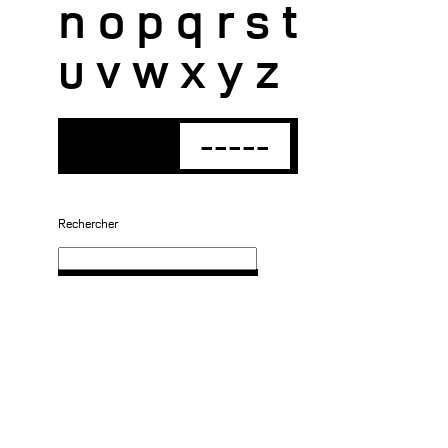
n
o
p
q
r
s
t
u
v
w
x
y
z
-----
Rechercher