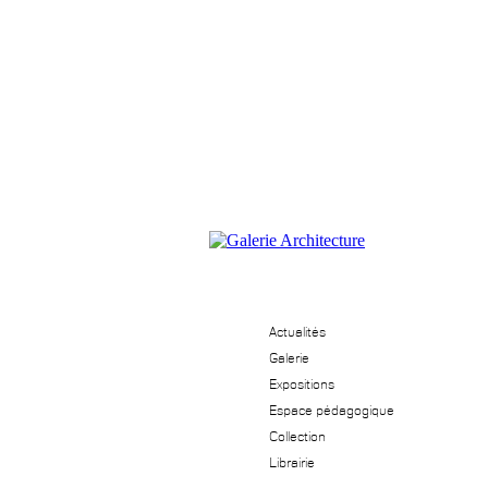
Actualités
Galerie
Expositions
Espace pédagogique
Collection
Librairie