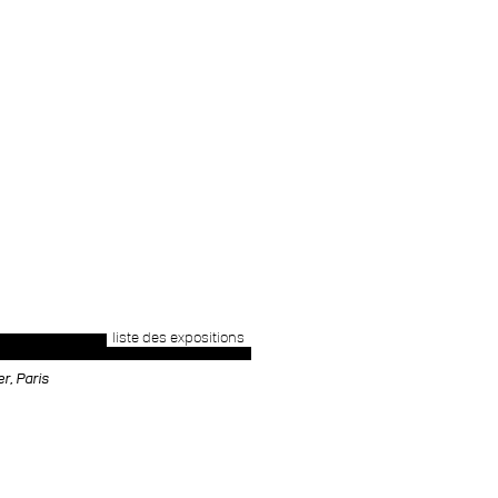
liste des expositions
r, Paris