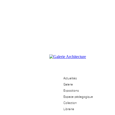
Actualités
Galerie
Expositions
Espace pédagogique
Collection
Librairie